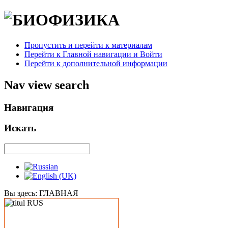
Пропустить и перейти к материалам
Перейти к Главной навигации и Войти
Перейти к дополнительной информации
Nav view search
Навигация
Искать
Вы здесь:
ГЛАВНАЯ