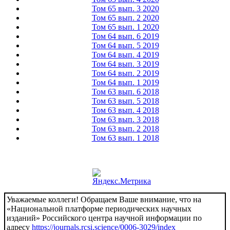
Том 65 вып. 3 2020
Том 65 вып. 2 2020
Том 65 вып. 1 2020
Том 64 вып. 6 2019
Том 64 вып. 5 2019
Том 64 вып. 4 2019
Том 64 вып. 3 2019
Том 64 вып. 2 2019
Том 64 вып. 1 2019
Том 63 вып. 6 2018
Том 63 вып. 5 2018
Том 63 вып. 4 2018
Том 63 вып. 3 2018
Том 63 вып. 2 2018
Том 63 вып. 1 2018
Уважаемые коллеги! Обращаем Ваше внимание, что на
«Национальной платформе периодических научных
изданий» Российского центра научной информации по
адресу
https://journals.rcsi.science/0006-3029/index