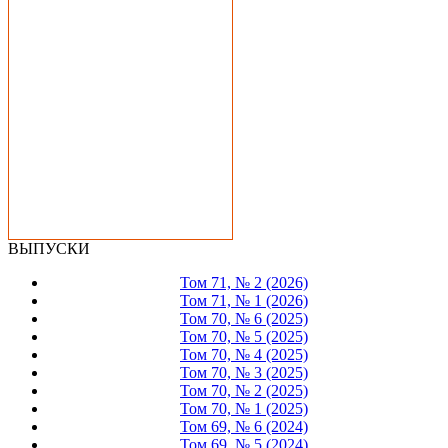
ВЫПУСКИ
Том 71, № 2 (2026)
Том 71, № 1 (2026)
Том 70, № 6 (2025)
Том 70, № 5 (2025)
Том 70, № 4 (2025)
Том 70, № 3 (2025)
Том 70, № 2 (2025)
Том 70, № 1 (2025)
Том 69, № 6 (2024)
Том 69, № 5 (2024)