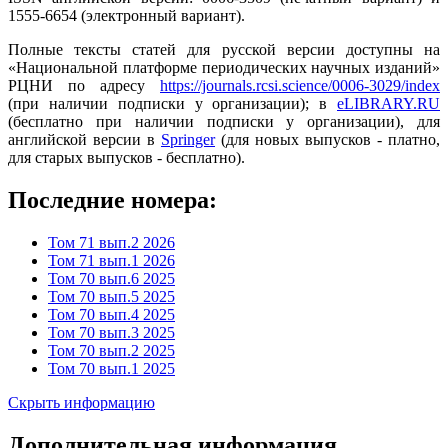
1555-6654 (электронный вариант).
Полные тексты статей для русской версии доступны на
«Национальной платформе периодических научных изданий»
РЦНИ по адресу
https://journals.rcsi.science/0006-3029/index
(при наличии подписки у организации); в
eLIBRARY.RU
(бесплатно при наличии подписки у организации), для
английской версии в
Springer
(для новых выпусков - платно,
для старых выпусков - бесплатно).
Последние номера:
Том 71 вып.2 2026
Том 71 вып.1 2026
Том 70 вып.6 2025
Том 70 вып.5 2025
Том 70 вып.4 2025
Том 70 вып.3 2025
Том 70 вып.2 2025
Том 70 вып.1 2025
Скрыть информацию
Дополнительная информация